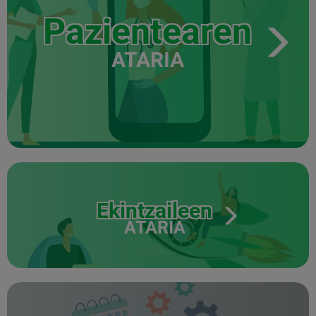
Pazientearen
ATARIA
Ekintzaileen
ATARIA