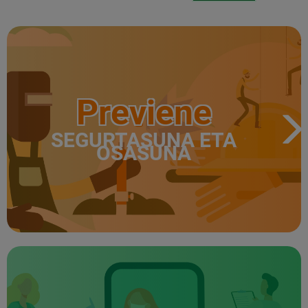
Previene
SEGURTASUNA ETA
OSASUNA