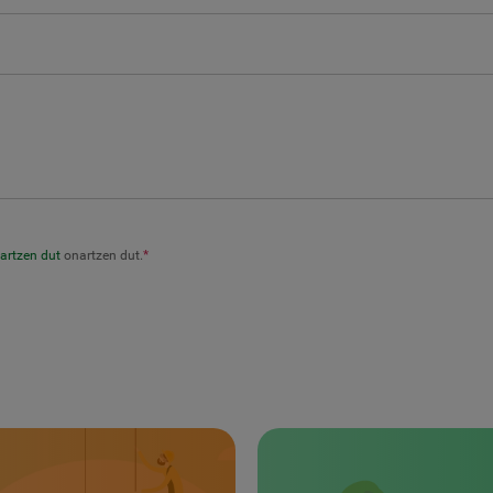
artzen dut
onartzen dut.
*