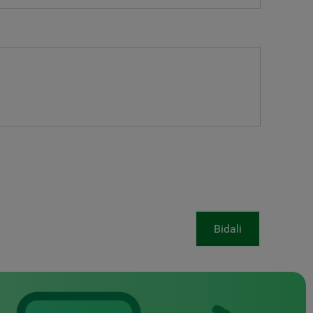
Bidali