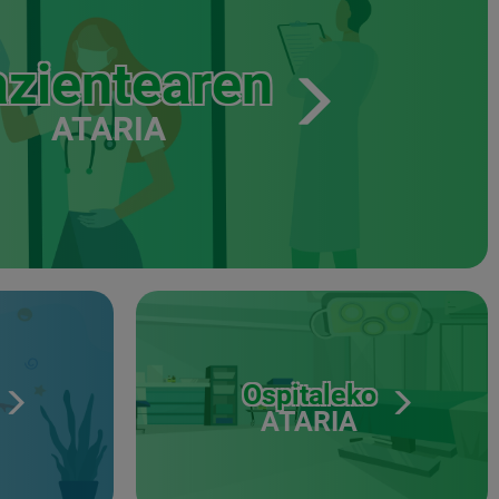
zientearen
ATARIA
Ospitaleko
ATARIA