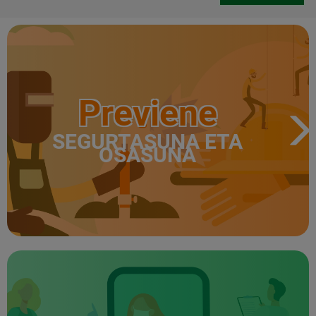
Previene
SEGURTASUNA ETA
OSASUNA