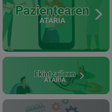
Pazientearen
ATARIA
Ekintzaileen
ATARIA