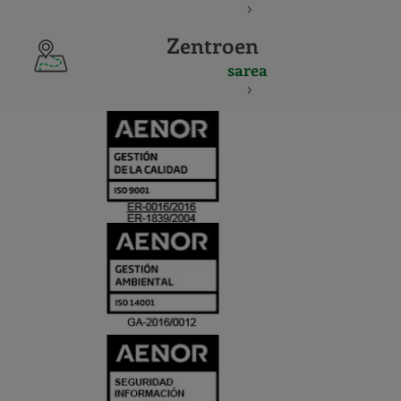
Zentroen
sarea
CERTIFICADO
Y
ACREDITACIO