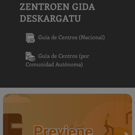
ZENTROEN GIDA
DESKARGATU
Guía de Centros (Nacional)
Guía de Centros (por
Comunidad Autónoma)
Previene