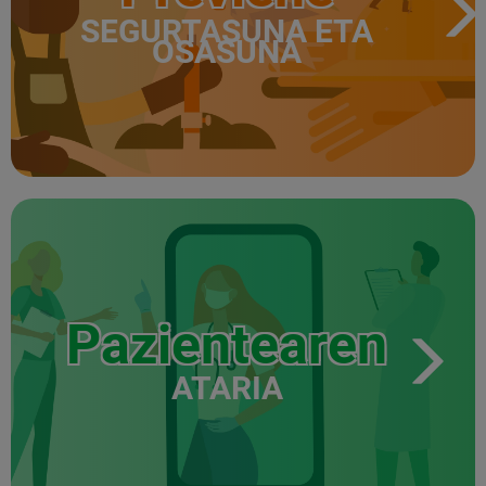
SEGURTASUNA ETA
OSASUNA
Pazientearen
ATARIA