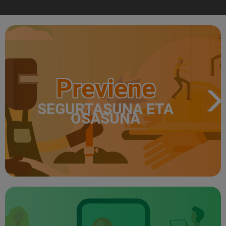
Previene
SEGURTASUNA ETA
OSASUNA