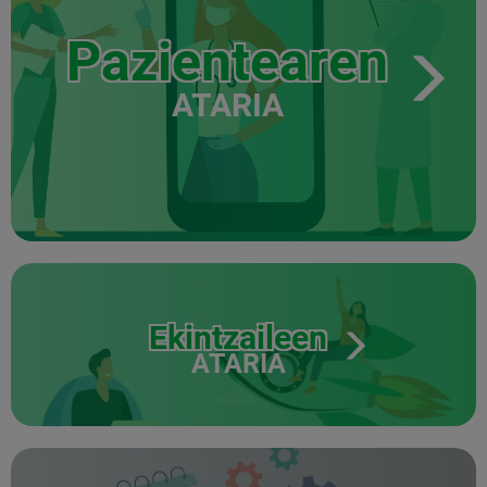
Pazientearen
ATARIA
Ekintzaileen
ATARIA