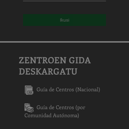
Ikusi
ZENTROEN GIDA
DESKARGATU
Guía de Centros (Nacional)
Guía de Centros (por
Comunidad Autónoma)