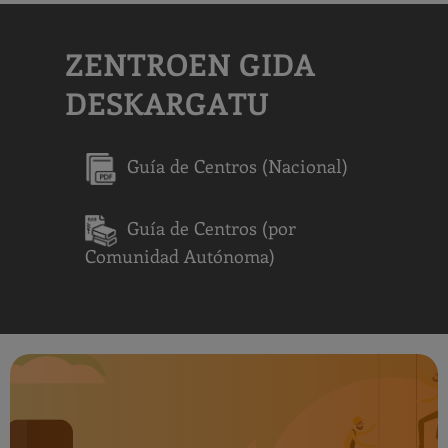
ZENTROEN GIDA
DESKARGATU
Guía de Centros (Nacional)
Guía de Centros (por
Comunidad Autónoma)