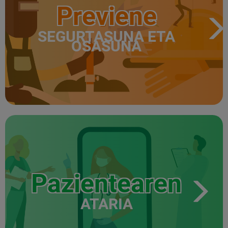
Previene
SEGURTASUNA ETA
OSASUNA
Pazientearen
ATARIA