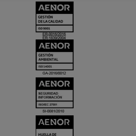
CERTIFICADO
Y
ACREDITACIO