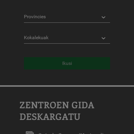
Probintziak
Kokalekuak
Ikusi
ZENTROEN GIDA
DESKARGATU