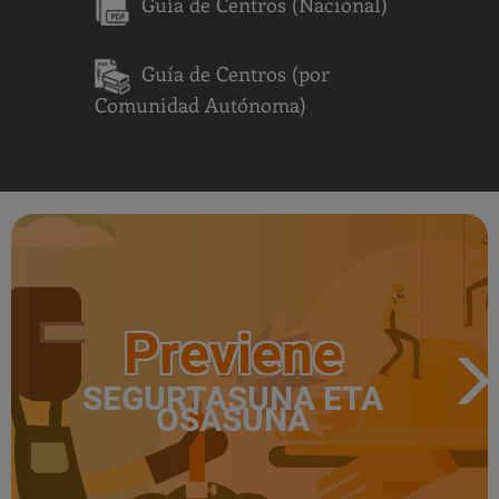
Guía de Centros (Nacional)
Guía de Centros (por
Comunidad Autónoma)
Previene
SEGURTASUNA ETA
OSASUNA