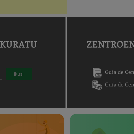
SKURATU
ZENTROEN
Guía de Cen
Ikusi
Guía de Ce