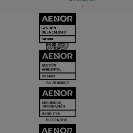
CERTIFICADO
Y
ACREDITACIO