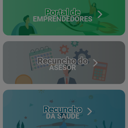
Portal de
EMPRENDEDORES
Recuncho do
ASESOR
Recuncho
DA SAÚDE