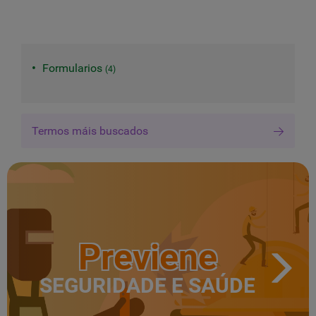
Formularios
4
Termos máis buscados
Previene
SEGURIDADE E SAÚDE