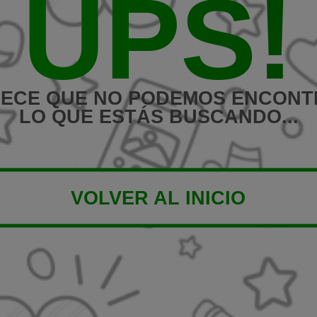
UPS!
ECE QUE NO PODEMOS ENCON
LO QUE ESTÁS BUSCANDO...
VOLVER AL INICIO