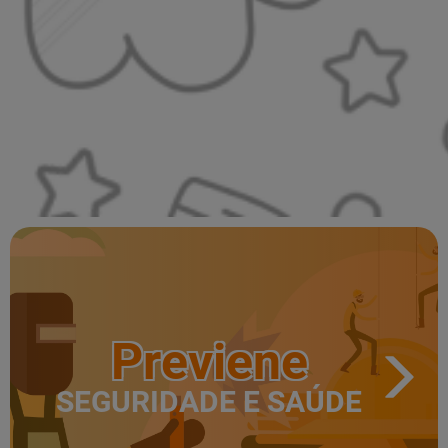
Previene
SEGURIDADE E SAÚDE