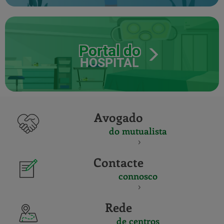
Portal do
HOSPITAL
Avogado
do mutualista
Contacte
connosco
Rede
de centros