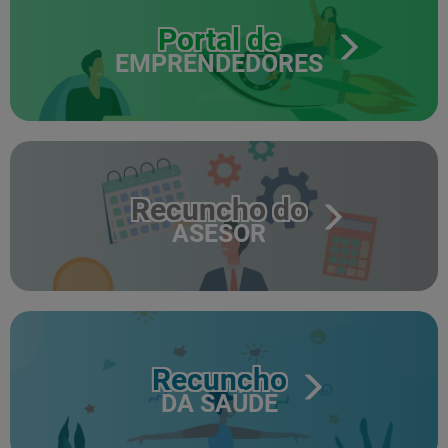
Portal de
EMPRENDEDORES
Recuncho do
ASESOR
Recuncho
DA SAÚDE