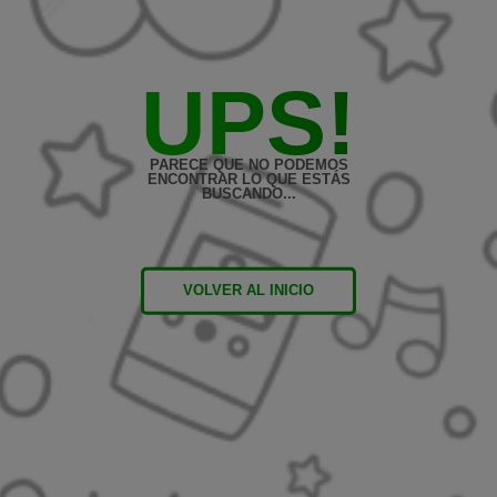
UPS!
PARECE QUE NO PODEMOS
ENCONTRAR LO QUE ESTÁS
BUSCANDO...
VOLVER AL INICIO