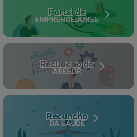
Portal de
EMPRENDEDORES
Recuncho do
ASESOR
Recuncho
DA SAÚDE