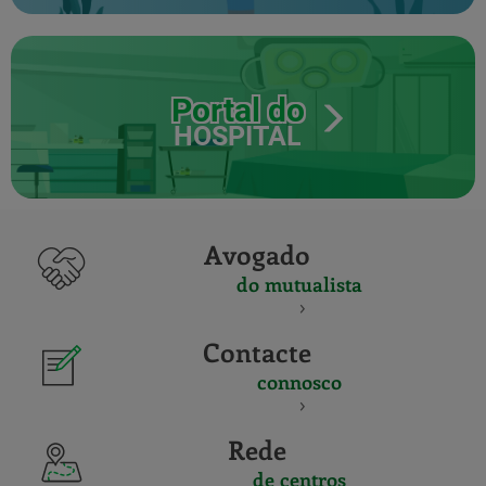
Portal do
HOSPITAL
Avogado
do mutualista
Contacte
connosco
Rede
de centros