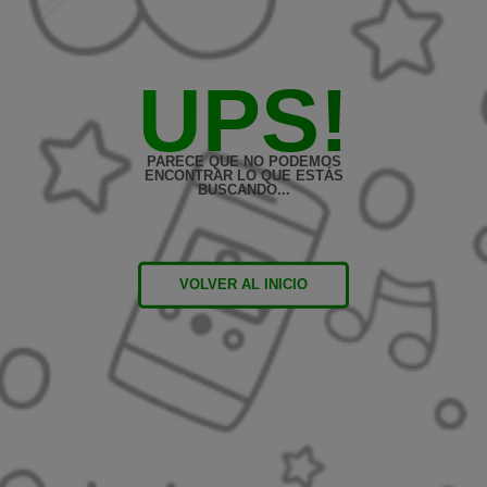
UPS!
PARECE QUE NO PODEMOS
ENCONTRAR LO QUE ESTÁS
BUSCANDO...
VOLVER AL INICIO