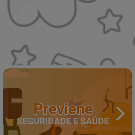
Previene
SEGURIDADE E SAÚDE