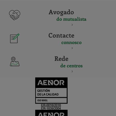
Avogado
do mutualista
Contacte
connosco
Rede
de centros
CERTIFICADO
Y
ACREDITACIO