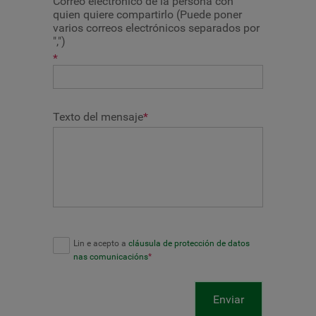
Correo electrónico de la persona con
quien quiere compartirlo (Puede poner
varios correos electrónicos separados por
",")
*
Texto del mensaje
*
Lin e acepto a
cláusula de protección de datos
nas comunicacións
*
Enviar