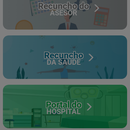
Recuncho do
ASESOR
Recuncho
DA SAÚDE
Portal do
HOSPITAL