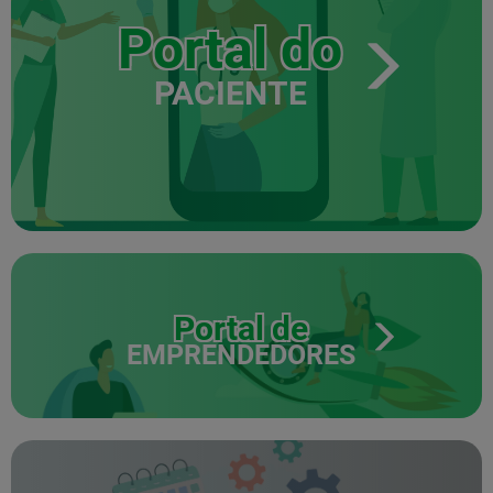
Portal do
PACIENTE
Portal de
EMPRENDEDORES