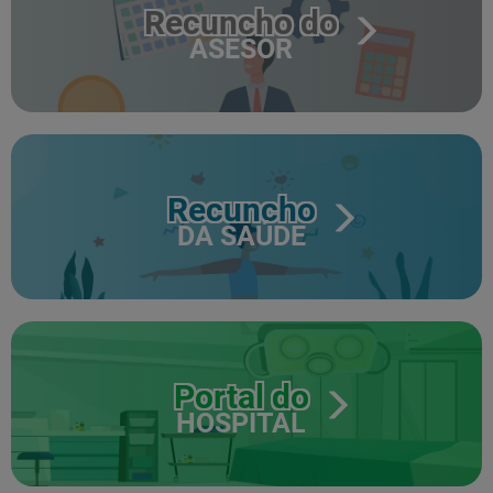
Recuncho do
ASESOR
Recuncho
DA SAÚDE
Portal do
HOSPITAL