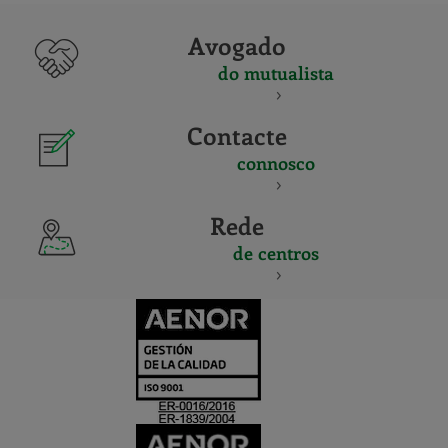
Avogado
do mutualista
Contacte
connosco
Rede
de centros
CERTIFICADO
Y
ACREDITACIO