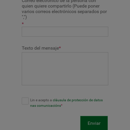
Correo electrónico de la persona con
quien quiere compartirlo (Puede poner
varios correos electrónicos separados por
",")
*
Texto del mensaje
*
Lin e acepto a
cláusula de protección de datos
nas comunicacións
*
Enviar