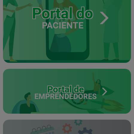
Portal do
PACIENTE
Portal de
EMPRENDEDORES