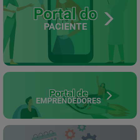
Portal do
PACIENTE
Portal de
EMPRENDEDORES