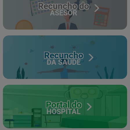
Recuncho do
ASESOR
Recuncho
DA SAÚDE
Portal do
HOSPITAL