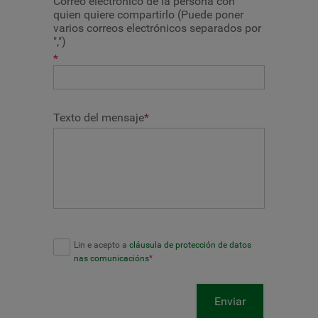
Correo electrónico de la persona con
quien quiere compartirlo (Puede poner
varios correos electrónicos separados por
",")
*
Texto del mensaje
*
Lin e acepto a
cláusula de protección de datos
nas comunicacións
*
Enviar