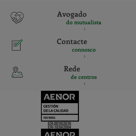
Avogado
do mutualista
Contacte
connosco
Rede
de centros
CERTIFICADO
Y
ACREDITACIO