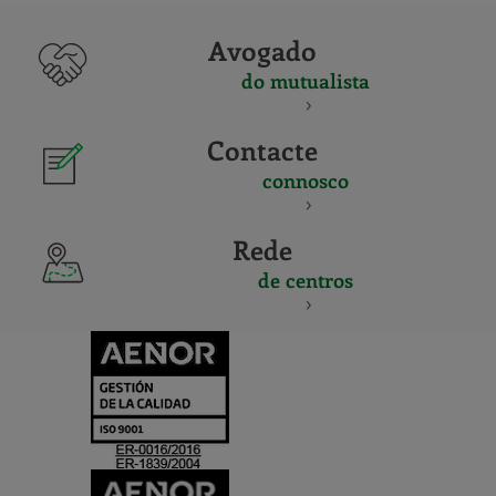
Avogado
do mutualista
Contacte
connosco
Rede
de centros
CERTIFICADO
Y
ACREDITACIO