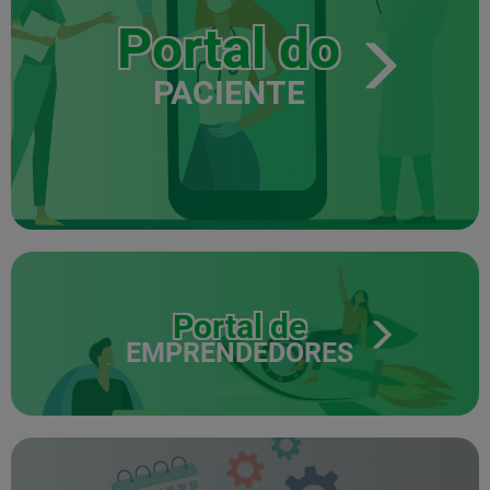
Portal do
PACIENTE
Portal de
EMPRENDEDORES