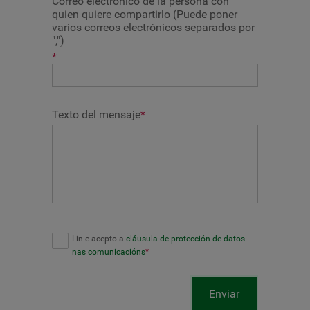
Correo electrónico de la persona con
quien quiere compartirlo (Puede poner
varios correos electrónicos separados por
",")
*
Texto del mensaje
*
Lin e acepto a
cláusula de protección de datos
nas comunicacións
*
Enviar