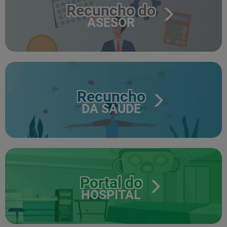
Recuncho do
ASESOR
Recuncho
DA SAÚDE
Portal do
HOSPITAL