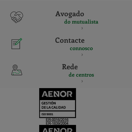
Avogado
do mutualista
Contacte
connosco
Rede
de centros
CERTIFICADO
Y
ACREDITACIO