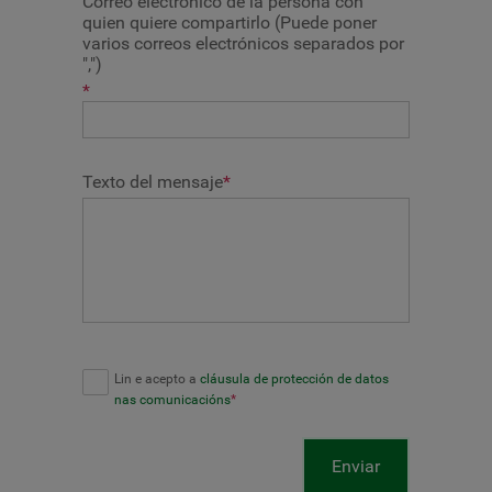
Correo electrónico de la persona con
quien quiere compartirlo (Puede poner
varios correos electrónicos separados por
",")
*
Texto del mensaje
*
Lin e acepto a
cláusula de protección de datos
nas comunicacións
*
Enviar