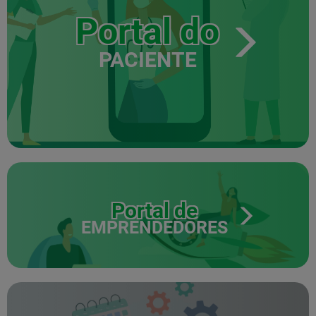
Portal do
PACIENTE
Portal de
EMPRENDEDORES