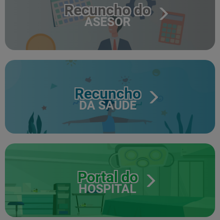
Recuncho do
ASESOR
Recuncho
DA SAÚDE
Portal do
HOSPITAL