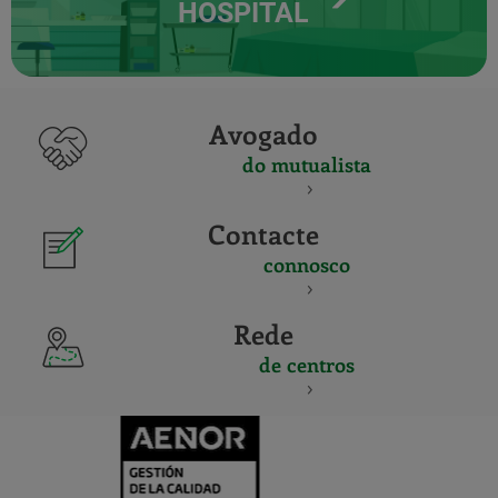
HOSPITAL
Avogado
do mutualista
Contacte
connosco
Rede
de centros
CERTIFICADO
Y