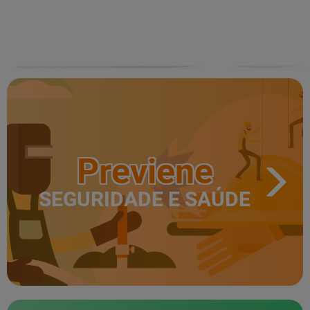
Previene
SEGURIDADE E SAÚDE