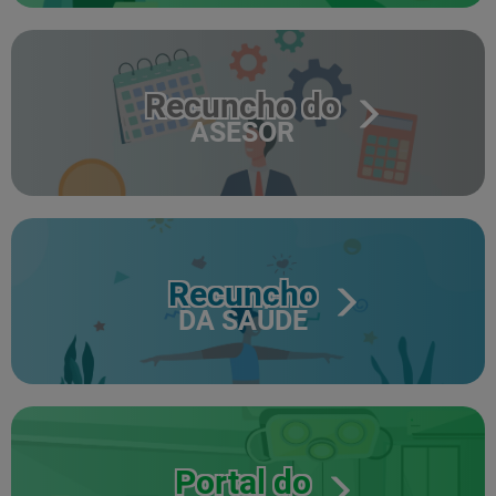
Recuncho do
ASESOR
Recuncho
DA SAÚDE
Portal do