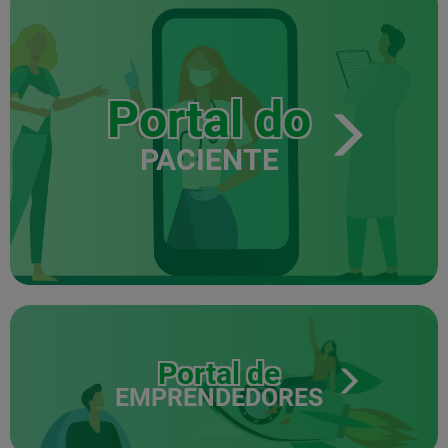
Portal do
PACIENTE
Portal de
EMPRENDEDORES