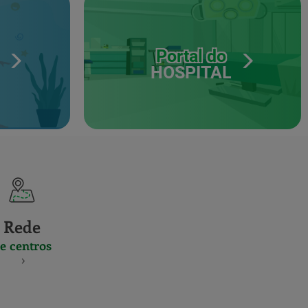
Portal do
HOSPITAL
Rede
e centros