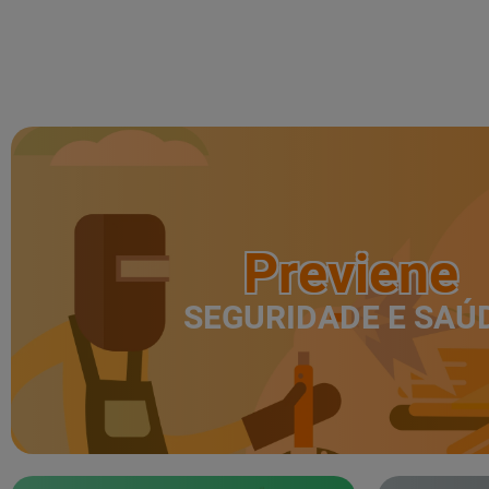
Previene
SEGURIDADE E SAÚ