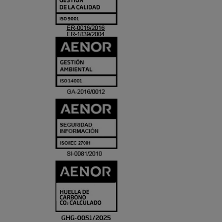
Y
ACREDITACIO