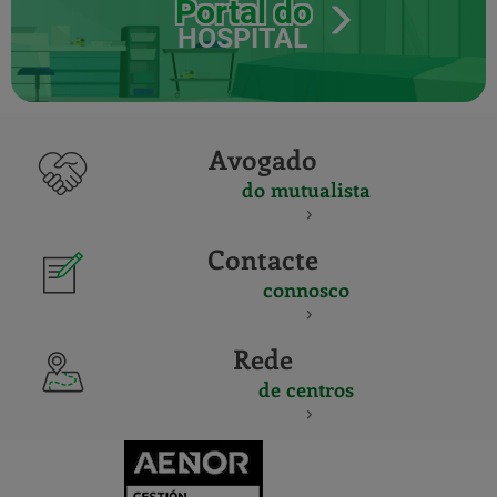
Portal do
HOSPITAL
Avogado
do mutualista
Contacte
connosco
Rede
de centros
CERTIFICADO