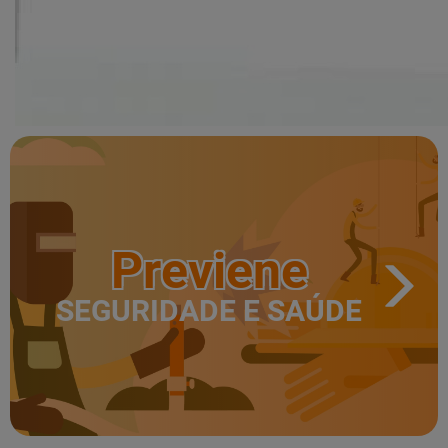
Previene
SEGURIDADE E SAÚDE