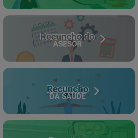
Recuncho do
ASESOR
Recuncho
DA SAÚDE