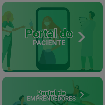
Portal do
PACIENTE
Portal de
EMPRENDEDORES