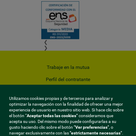
❮
❯
Trabaje en la mutua
Perfil del contratante
Privacidad
Utilizamos cookies propias y de terceros para analizar y
Cookies
optimizar la navegación con la finalidad de ofrecer una mejor
experiencia de usuario en nuestro sitio web. Si hace clic sobre
Aviso Legal
el botón “
Aceptar todas las cookies
” consideramos que
acepta su uso. Del mismo modo puede configurarlas a su
gusto haciendo clic sobre el botón ”
Ver preferencias
”, o
Mapa del sitio
navegar exclusivamente con las
"estrictamente
necesarias
”.