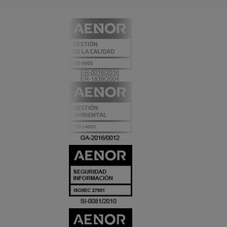
CERTIFICADO
Y
ACREDITACIO