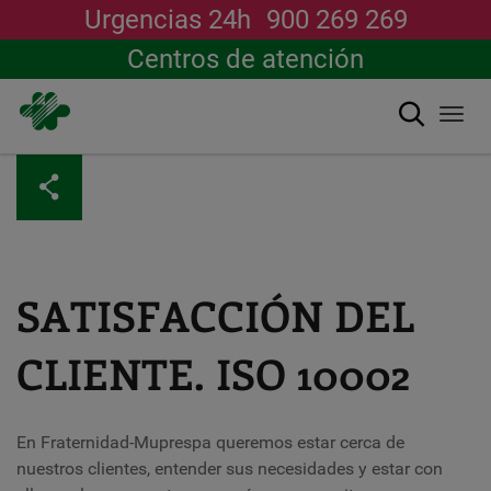
Urgencias 24h
900 269 269
Centros de atención
Buscar
Togg
navi
Pasar
al
contenido
principal
SATISFACCIÓN DEL
CLIENTE. ISO 10002
En Fraternidad-Muprespa queremos estar cerca de
nuestros clientes, entender sus necesidades y estar con