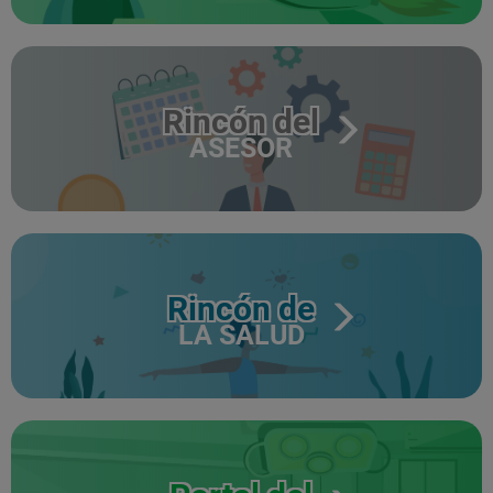
Rincón del
ASESOR
Rincón de
LA SALUD