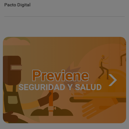
Pacto Digital
Previene
SEGURIDAD Y SALUD