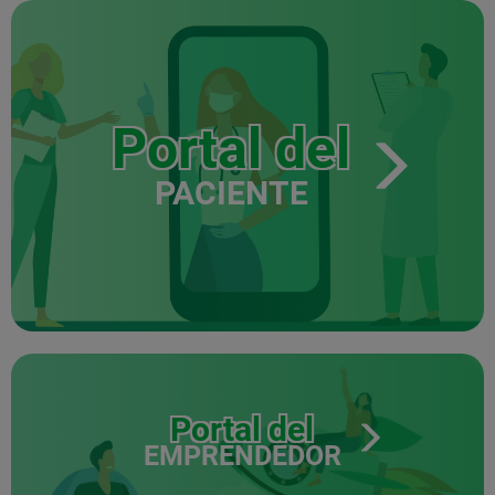
Portal del
PACIENTE
Portal del
EMPRENDEDOR