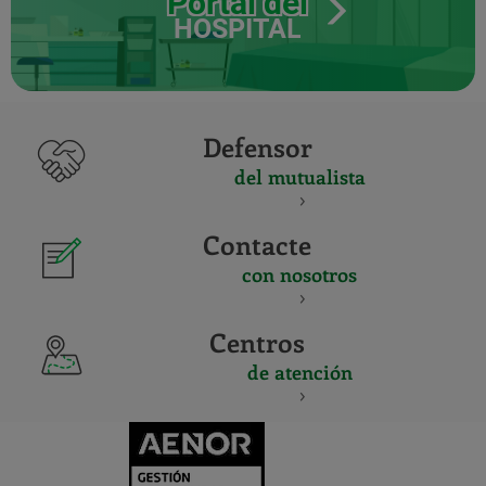
Portal del
HOSPITAL
Defensor
del mutualista
Contacte
con nosotros
Centros
de atención
CERTIFICADO
Y