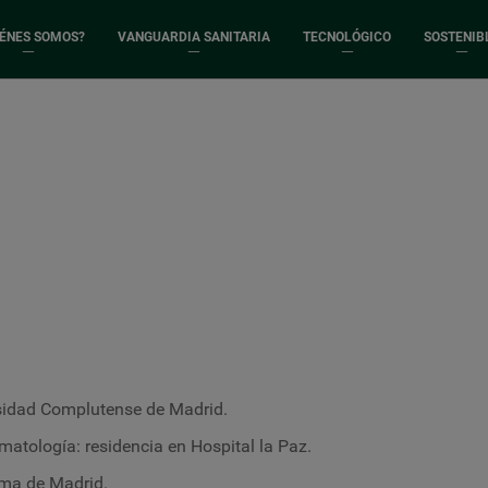
IÉNES SOMOS?
VANGUARDIA SANITARIA
TECNOLÓGICO
SOSTENIB
rsidad Complutense de Madrid.
matología: residencia en Hospital la Paz.
ma de Madrid.