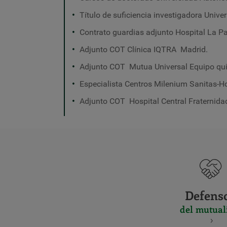
Título de suficiencia investigadora Univ
Contrato guardias adjunto Hospital La Pa
Adjunto COT Clínica IQTRA Madrid.
Adjunto COT Mutua Universal Equipo qui
Especialista Centros Milenium Sanitas-Ho
Adjunto COT Hospital Central Fraternida
Defens
del mutual