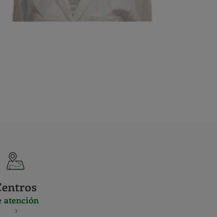
Centros
e atención