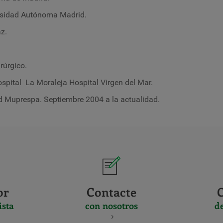
ersidad Autónoma Madrid.
z.
rúrgico.
spital La Moraleja Hospital Virgen del Mar.
d Muprespa. Septiembre 2004 a la actualidad.
or
Contacte
ista
con nosotros
d