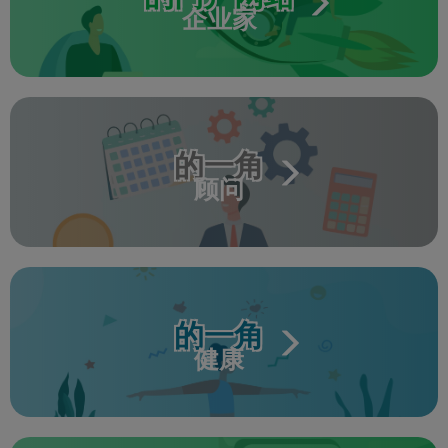
企业家
的一角
顾问
的一角
健康