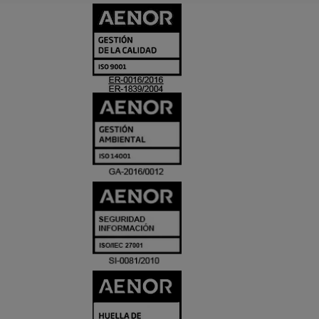
CERTIFICADO
Y
ACREDITACIO