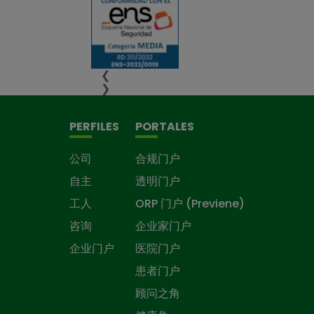
❮
❯
PERFILES
PORTALES
公司
合规门户
自主
透明门户
工人
ORP 门户 (Previene)
咨询
企业家门户
企业门户
医院门户
患者门户
顾问之角