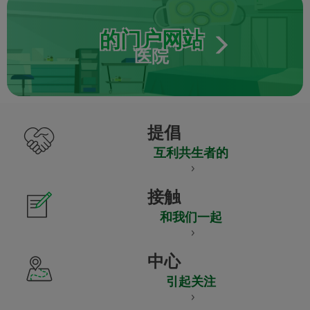
的门户网站
医院
提倡
互利共生者的
接触
和我们一起
中心
引起关注