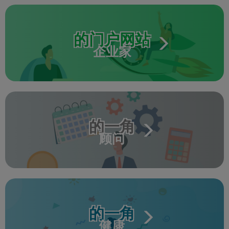
的门户网站
企业家
的一角
顾问
的一角
健康