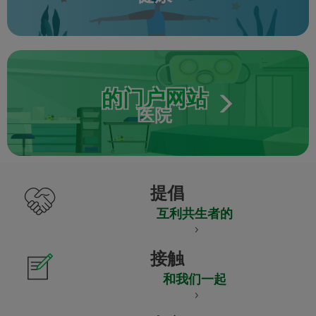
的门户网站
医院
提倡
互利共生者的
接触
和我们一起