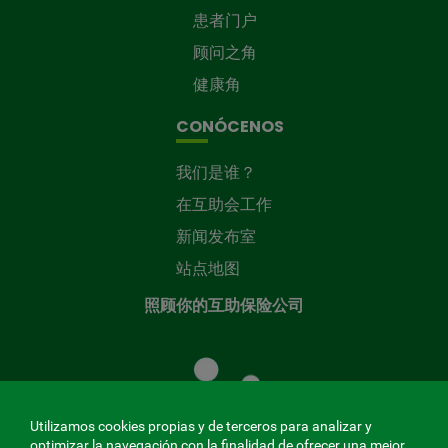
患者门户
顾问之角
健康角
CONÓCENOS
我们是谁？
在互助会工作
新闻发布室
站点地图
照顾你的互助保险公司
照
顾
您
的
Utilizamos cookies propias y de terceros para analizar y
共
optimizar la navegación con la finalidad de ofrecer una mejor