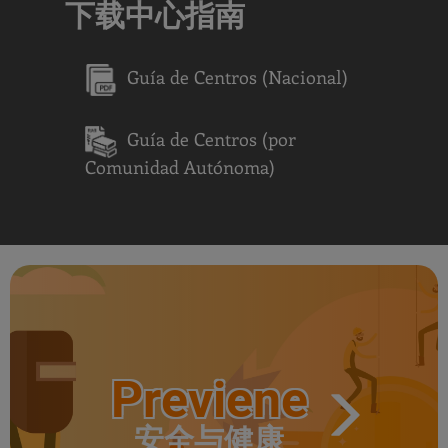
下载中心指南
Guía de Centros (Nacional)
Query
Search
Guía de Centros (por
Comunidad Autónoma)
Centros
Previene
安全与健康