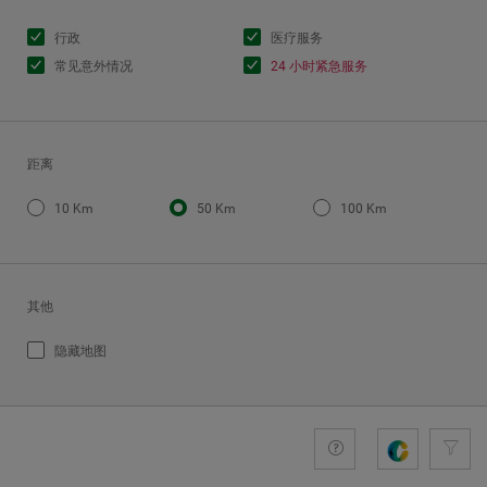
行政
医疗服务
常见意外情况
24 小时紧急服务
距离
10 Km
50 Km
100 Km
其他
隐藏地图
+comprom
Guide