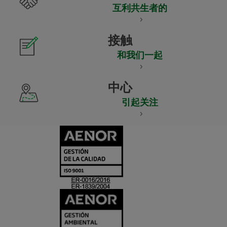
互利共生者的
接触
和我们一起
中心
引起关注
CERTIFICADO
Y
ACREDITACIO