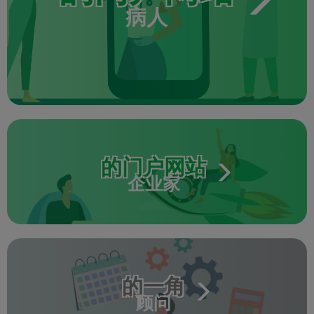
病人
的门户网站
企业家
的一角
顾问