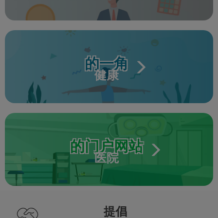
的一角
健康
的门户网站
医院
提倡