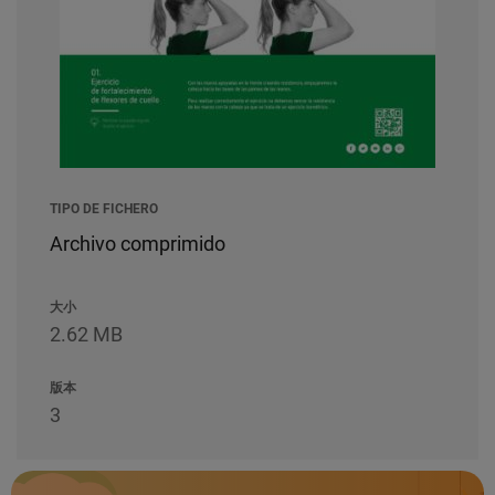
TIPO DE FICHERO
Archivo comprimido
大小
2.62 MB
版本
3