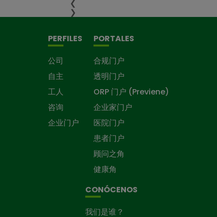
❮
❯
PERFILES
PORTALES
公司
合规门户
自主
透明门户
工人
ORP 门户 (Previene)
咨询
企业家门户
企业门户
医院门户
患者门户
顾问之角
健康角
CONÓCENOS
我们是谁？