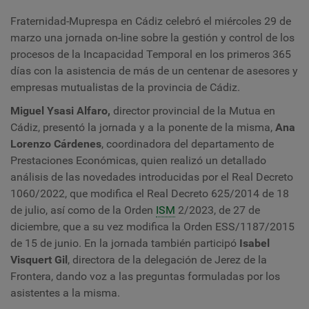
Fraternidad-Muprespa en Cádiz celebró el miércoles 29 de
marzo una jornada on-line sobre la gestión y control de los
procesos de la Incapacidad Temporal en los primeros 365
días con la asistencia de más de un centenar de asesores y
empresas mutualistas de la provincia de Cádiz.
Miguel Ysasi Alfaro,
director provincial de la Mutua en
Cádiz, presentó la jornada y a la ponente de la misma,
Ana
Lorenzo Cárdenes
, coordinadora del departamento de
Prestaciones Económicas, quien realizó un detallado
análisis de las novedades introducidas por el Real Decreto
1060/2022, que modifica el Real Decreto 625/2014 de 18
de julio, así como de la Orden
ISM
2/2023, de 27 de
diciembre, que a su vez modifica la Orden ESS/1187/2015
de 15 de junio. En la jornada también particip
ó
Isabel
Visquert Gil
, directora de la delegación de Jerez de la
Frontera, dando voz a las preguntas formuladas por los
asistentes a la misma.