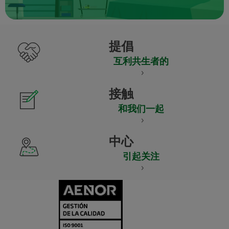
提倡
互利共生者的
接触
和我们一起
中心
引起关注
CERTIFICADO
Y