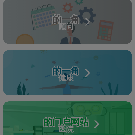
的一角
顾问
的一角
健康
的门户网站
医院