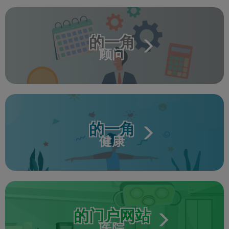
的一角
顾问
的一角
健康
的门户网站
医院