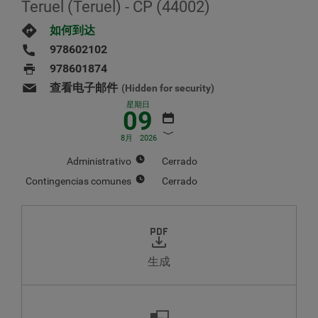
Teruel (Teruel) - CP (44002)
如何到达
978602102
978601874
查看电子邮件
(Hidden for security)
星期日
09
8月
2026
Administrativo
Cerrado
Contingencias comunes
Cerrado
八月
2026
周
周
周
周
周
周
周
一
二
三
四
五
六
日
生成
1
2
3
4
5
6
7
8
9
10
11
12
13
14
15
16