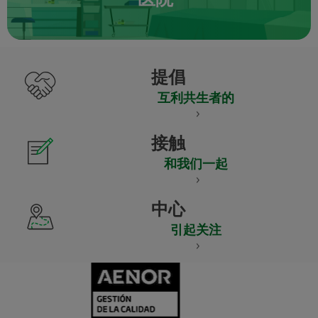
提倡
互利共生者的
接触
和我们一起
中心
引起关注
CERTIFICADO
Y