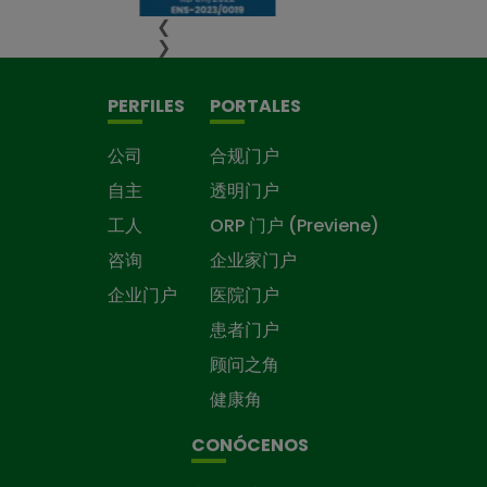
❮
❯
PERFILES
PORTALES
公司
合规门户
自主
透明门户
工人
ORP 门户 (Previene)
咨询
企业家门户
企业门户
医院门户
患者门户
顾问之角
健康角
CONÓCENOS