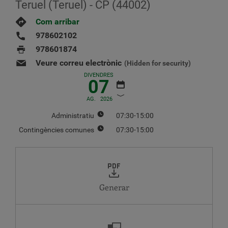
Teruel (Teruel) - CP (44002)
Com arribar
978602102
978601874
Veure correu electrònic
(Hidden for security)
DIVENDRES
07
AG.
2026
Administratiu
07:30-15:00
Contingències comunes
07:30-15:00
AGOST
2026
DL.
DT.
DC.
DJ
DV.
DS.
DG.
1
2
Generar
3
4
5
6
7
8
9
10
11
12
13
14
15
16
17
18
19
20
21
22
23