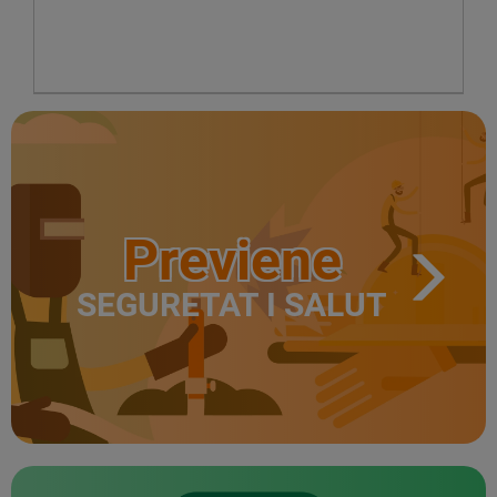
Previene
SEGURETAT I SALUT