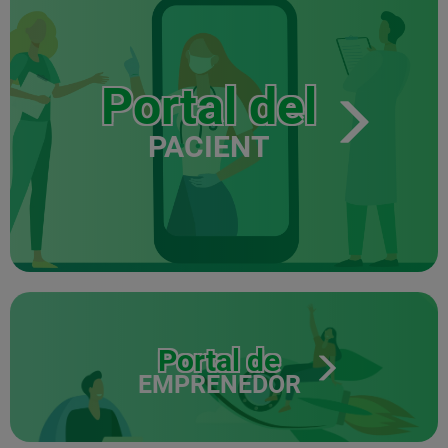
Portal del
PACIENT
Portal de
EMPRENEDOR