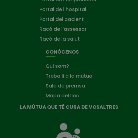
Portal de l'hospital
Portal del pacient
Racó de l'assessor
Racó de la salut
CONÓCENOS
Qui som?
Treballi a la mútua
Sala de premsa
Mapa del lloc
LA MÚTUA QUE TÉ CURA DE VOSALTRES
La
Mútua
que