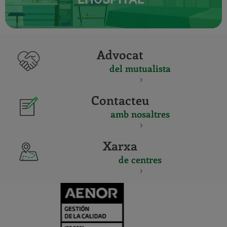
Advocat
del mutualista
Contacteu
amb nosaltres
Xarxa
de centres
CERTIFICADO
Y