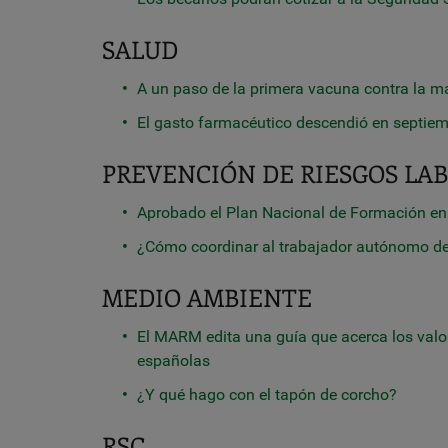
SALUD
A un paso de la primera vacuna contra la ma
El gasto farmacéutico descendió en septiem
PREVENCIÓN DE RIESGOS LA
Aprobado el Plan Nacional de Formación e
¿Cómo coordinar al trabajador autónomo del
MEDIO AMBIENTE
El MARM edita una guía que acerca los valor
españolas
¿Y qué hago con el tapón de corcho?
RSC