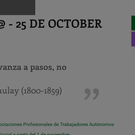
 - 25 DE OCTOBER
vanza a pasos, no
lay (1800-1859)
Asociaciones Profesionales de Trabajadores Autónomos
ocial a partir del 1 de noviembre