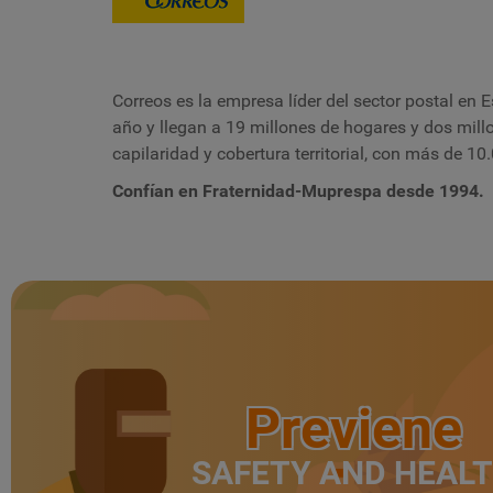
Correos es la empresa líder del sector postal en
año y llegan a 19 millones de hogares y dos mil
capilaridad y cobertura territorial, con más de 1
Confían en Fraternidad-Muprespa desde 1994.
Previene
SAFETY AND HEAL