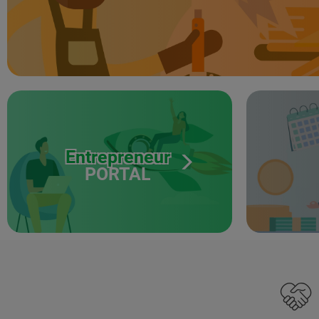
Entrepreneur
PORTAL