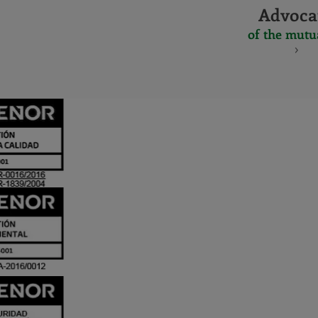
Advoca
of the mutu