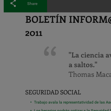
Share
BOLETÍN INFORM@
2011
"La ciencia a
a saltos."
Thomas Macau
SEGURIDAD SOCIAL
Trabajo avala la representatividad de las 
Los becarios podrán cotizar a la Seguridad S