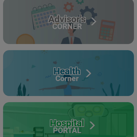
Advisor's
CORNER
Health
Corner
Hospital
PORTAL