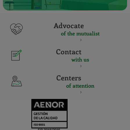
Advocate
of the mutualist
Contact
with us
Centers
of attention
CERTIFICADO
Y
ACREDITACIO