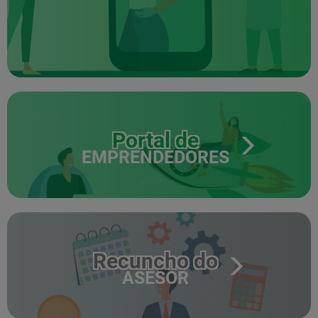
Portal de
EMPRENDEDORES
Recuncho do
ASESOR