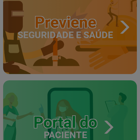
Previene
SEGURIDADE E SAÚDE
Portal do
PACIENTE