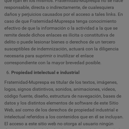
que rijan en los mismos. Fraternidad-Muprespa no se hace
responsable, directa o indirectamente, de cualesquiera
daños y perjuicios causados por el acceso a tales links. En
caso de que Fraternidad-Muprespa tenga conocimiento
efectivo de que la información o la actividad a la que se
remite desde dichos enlaces es ilícita o constitutiva de
delito o puede lesionar bienes o derechos de un tercero
susceptibles de indemnización, actuará con la diligencia
necesaria para suprimir o inutilizar el enlace
correspondiente con la mayor brevedad posible.
Propiedad intelectual e industrial
Fraternidad-Muprespa es titular de los textos, imágenes,
logos, signos distintivos, sonidos, animaciones, videos,
código fuente, diseño, estructura de navegación, bases de
datos y los distintos elementos de software de este Sitio
Web, así como de los derechos de propiedad industrial e
intelectual referidos a los contenidos que en él se incluyan.
El acceso a este sitio web no otorga al usuario ningún