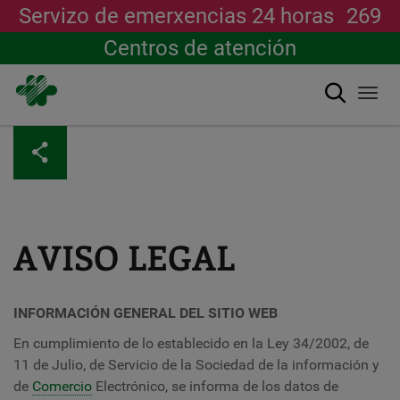
Servizo de emerxencias 24 horas
269
Centros de atención
Buscar
Togg
navi
Ir
o
contido
principal
AVISO LEGAL
INFORMACIÓN GENERAL DEL SITIO WEB
En cumplimiento de lo establecido en la Ley 34/2002, de
11 de Julio, de Servicio de la Sociedad de la información y
de
Comercio
Electrónico, se informa de los datos de