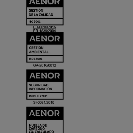
CERTIFICADO
Y
ACREDITACIO