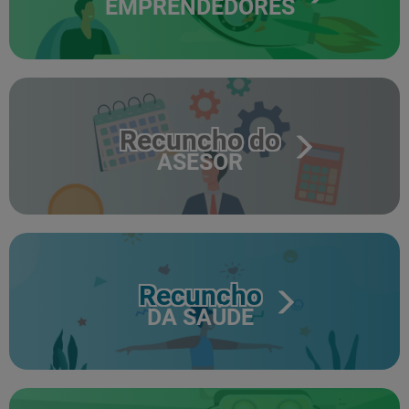
EMPRENDEDORES
Recuncho do
ASESOR
Recuncho
DA SAÚDE