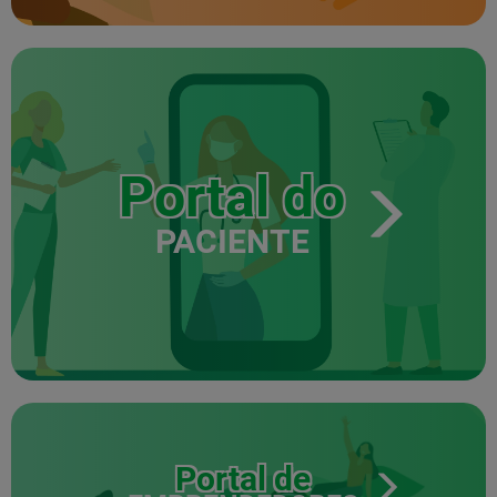
Portal do
PACIENTE
Portal de