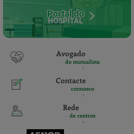
Portal do
HOSPITAL
Avogado
do mutualista
Contacte
connosco
Rede
de centros