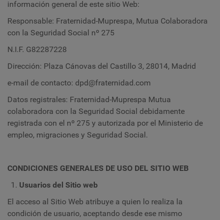
información general de este sitio Web:
Responsable: Fraternidad-Muprespa, Mutua Colaboradora
con la Seguridad Social nº 275
N.I.F. G82287228
Dirección: Plaza Cánovas del Castillo 3, 28014, Madrid
e-mail de contacto: dpd@fraternidad.com
Datos registrales: Fraternidad-Muprespa Mutua
colaboradora con la Seguridad Social debidamente
registrada con el nº 275 y autorizada por el Ministerio de
empleo, migraciones y Seguridad Social.
CONDICIONES GENERALES DE USO DEL SITIO WEB
Usuarios del Sitio web
El acceso al Sitio Web atribuye a quien lo realiza la
condición de usuario, aceptando desde ese mismo