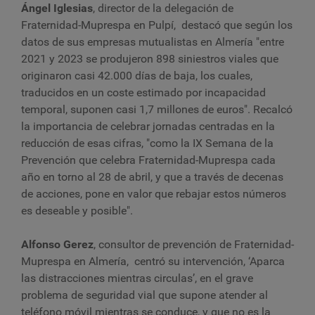
Ángel Iglesias
, director de la delegación de
Fraternidad-Muprespa en Pulpí, destacó que según los
datos de sus empresas mutualistas en Almería "entre
2021 y 2023 se produjeron 898 siniestros viales que
originaron casi 42.000 días de baja, los cuales,
traducidos en un coste estimado por incapacidad
temporal, suponen casi 1,7 millones de euros". Recalcó
la importancia de celebrar jornadas centradas en la
reducción de esas cifras, "como la IX Semana de la
Prevención que celebra Fraternidad-Muprespa cada
año en torno al 28 de abril, y que a través de decenas
de acciones, pone en valor que rebajar estos números
es deseable y posible".
Alfonso Gerez
, consultor de prevención de Fraternidad-
Muprespa en Almería, centró su intervención, ‘Aparca
las distracciones mientras circulas’, en el grave
problema de seguridad vial que supone atender al
teléfono móvil mientras se conduce, y que no es la