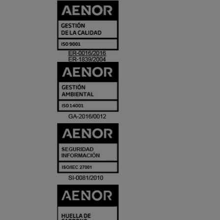
CERTIFICADO
Y
ACREDITACIO