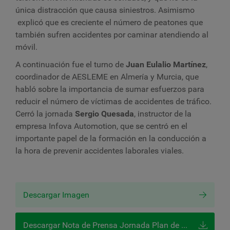
única distracción que causa siniestros. Asimismo
explicó que es creciente el número de peatones que
también sufren accidentes por caminar atendiendo al
móvil.
A continuación fue el turno de
Juan Eulalio Martínez
,
coordinador de AESLEME en Almería y Murcia, que
habló sobre la importancia de sumar esfuerzos para
reducir el número de víctimas de accidentes de tráfico.
Cerró la jornada
Sergio Quesada
, instructor de la
empresa Infova Automotion, que se centró en el
importante papel de la formación en la conducción a
la hora de prevenir accidentes laborales viales.
Descargar Imagen
Descargar Nota de Prensa Jornada Plan de Choque Junta Andalucía Almería