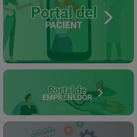
Portal del
PACIENT
Portal de
EMPRENEDOR