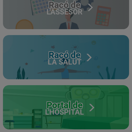
Racó de
L'ASSESOR
Racó de
LA SALUT
Portal de
L'HOSPITAL