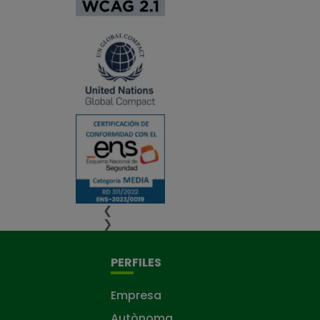
❮
❯
PERFILES
Empresa
Autònoma