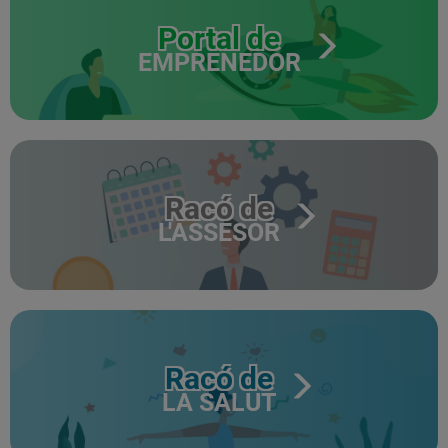
Portal de
EMPRENEDOR
Racó de
L'ASSESOR
Racó de
LA SALUT