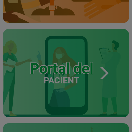
Portal del
PACIENT