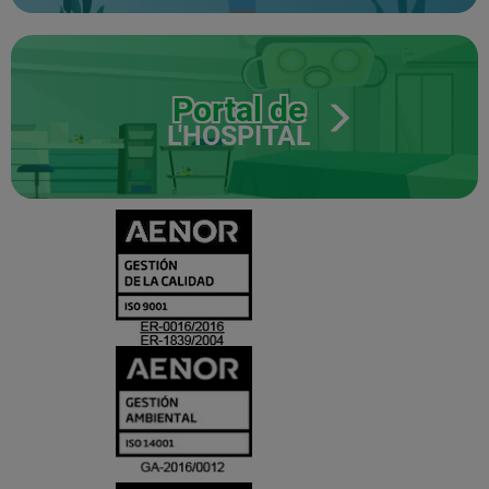
Portal de
L'HOSPITAL
CERTIFICADO
Y
ACREDITACIO