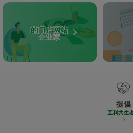
的门户网站
企业家
提倡
互利共生