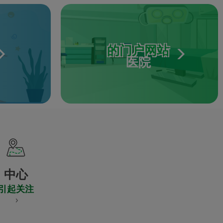
的门户网站
医院
中心
引起关注