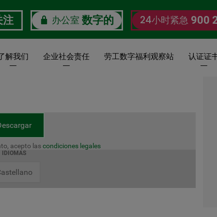
办公室
24小时紧急
关注
数字的
900 
了解我们
企业社会责任
劳工数字福利观察站
认证证
Descargar
to, acepto las
condiciones legales
IDIOMAS
astellano