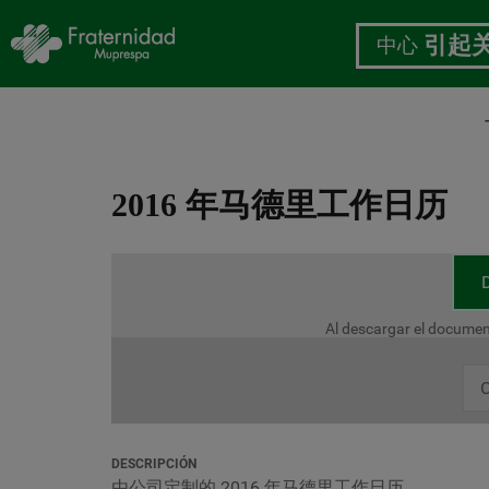
中心
引起
跳
转
2016 年马德里工作日历
到
主
要
内
容
Al descargar el documen
C
DESCRIPCIÓN
由公司定制的 2016 年马德里工作日历。