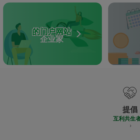
的门户网站
企业家
提倡
互利共生