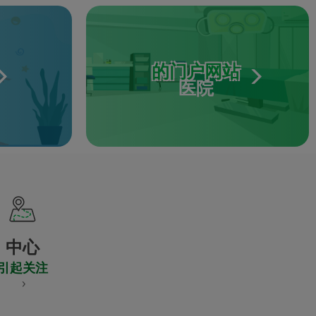
的门户网站
医院
中心
引起关注