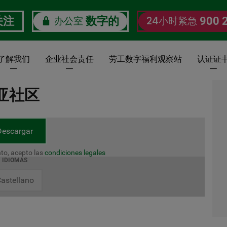
办公室
24小时紧急
关注
数字的
900 
了解我们
企业社会责任
劳工数字福利观察站
认证证
西亚社区
Descargar
to, acepto las
condiciones legales
IDIOMAS
astellano
。