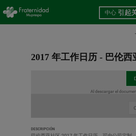
中心
引起
跳
转
2017 年工作日历 - 巴伦
到
主
要
内
容
Al descargar el documen
C
DESCRIPCIÓN
巴伦西亚社区 2017 年工作日历，可由公司定制