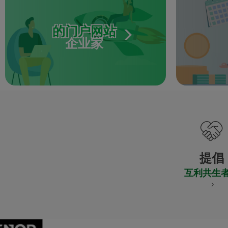
的门户网站
企业家
提倡
互利共生