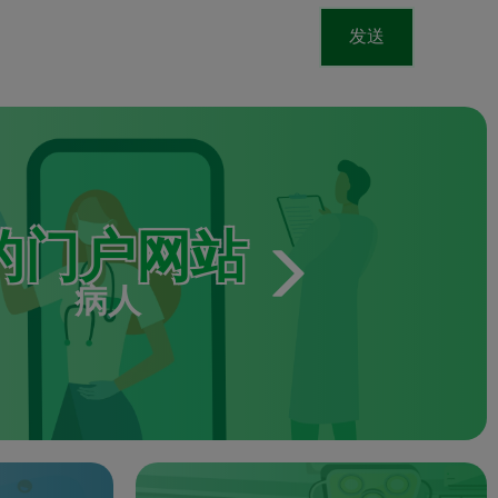
发送
的门户网站
病人