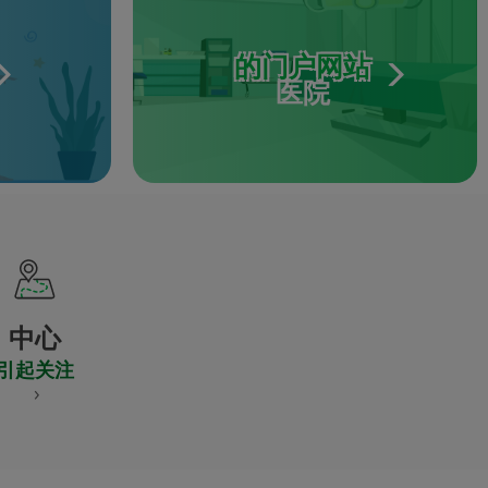
的门户网站
医院
中心
引起关注