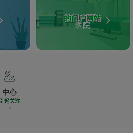
的门户网站
医院
中心
引起关注