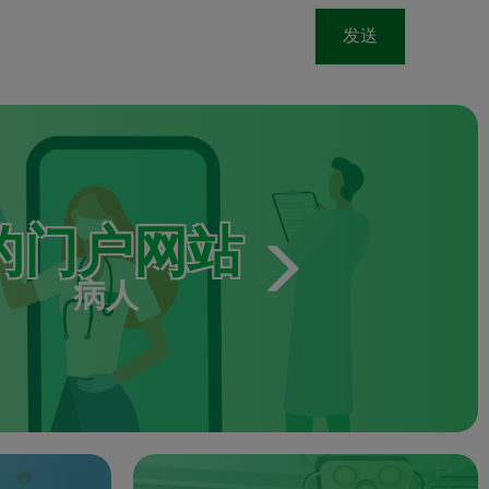
发送
的门户网站
病人