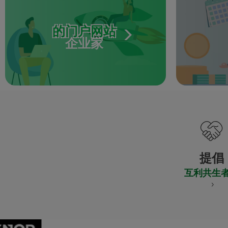
的门户网站
企业家
提倡
互利共生