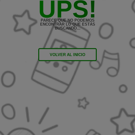
UPS!
PARECE QUE NO PODEMOS
ENCONTRAR LO QUE ESTÁS
BUSCANDO...
VOLVER AL INICIO