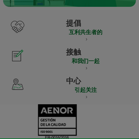
提倡
互利共生者的
接触
和我们一起
中心
引起关注
CERTIFICADO
Y
ACREDITACIO