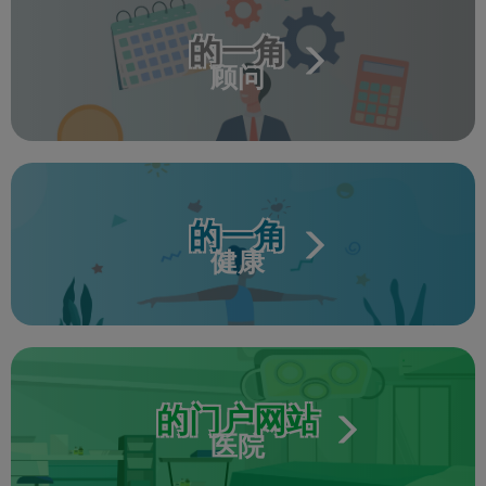
的一角
顾问
的一角
健康
的门户网站
医院