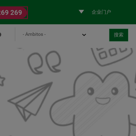
Selecciona
269 269
un
perfil
Ámbito
搜索
取消
书
搜索