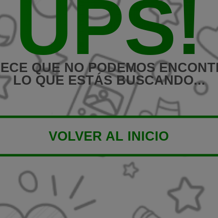
UPS!
ECE QUE NO PODEMOS ENCON
LO QUE ESTÁS BUSCANDO...
VOLVER AL INICIO