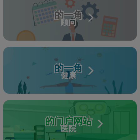
的一角
顾问
的一角
健康
的门户网站
医院