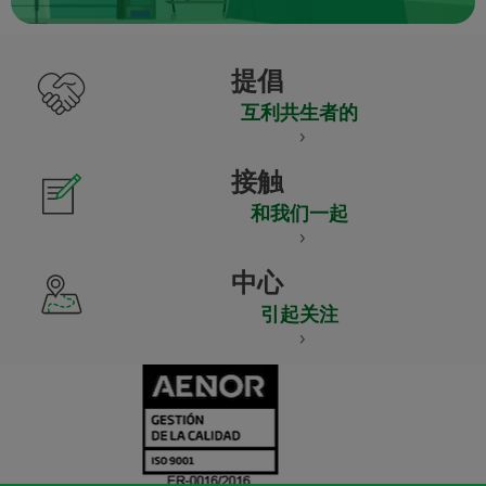
提倡
互利共生者的
接触
和我们一起
中心
引起关注
CERTIFICADO
Y
ACREDITACIO