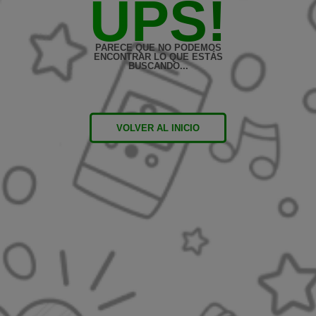
UPS!
PARECE QUE NO PODEMOS
ENCONTRAR LO QUE ESTÁS
BUSCANDO...
VOLVER AL INICIO