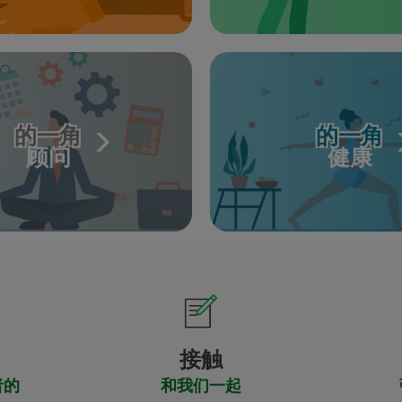
的一角
的一角
顾问
健康
接触
者的
和我们一起