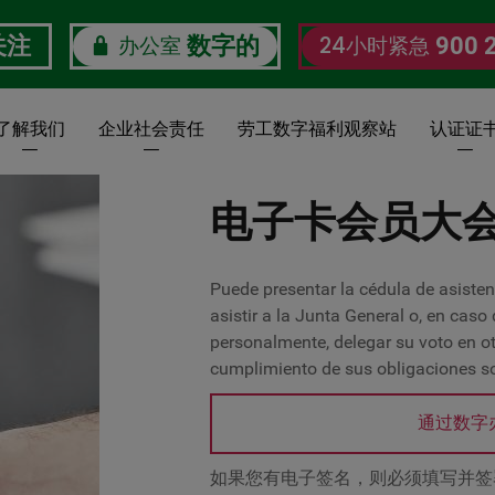
办公室
24小时紧急
关注
数字的
900 
了解我们
企业社会责任
劳工数字福利观察站
认证证
电子卡会员大
Puede presentar la cédula de asisten
asistir a la Junta General o, en caso
personalmente, delegar su voto en ot
cumplimiento de sus obligaciones so
通过数字
如果您有电子签名，则必须填写并签