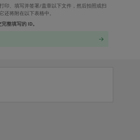
打印、填写并签署/盖章以下文件，然后拍照或扫
它还将附在以下表格中。
提交完整填写的 ID。