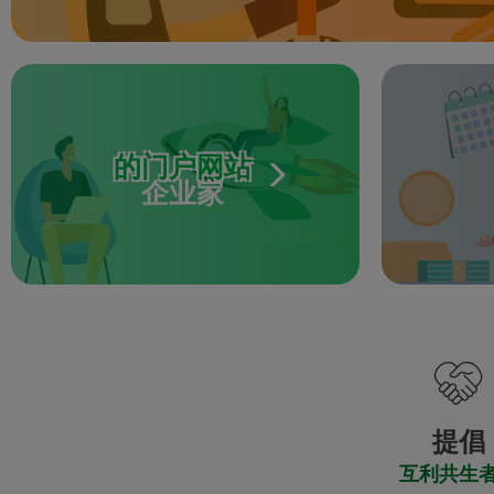
的门户网站
企业家
提倡
互利共生