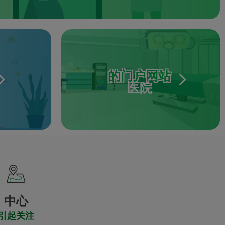
的门户网站
医院
中心
引起关注