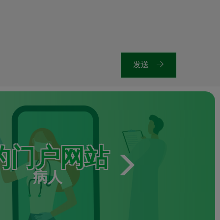
发送
的门户网站
病人