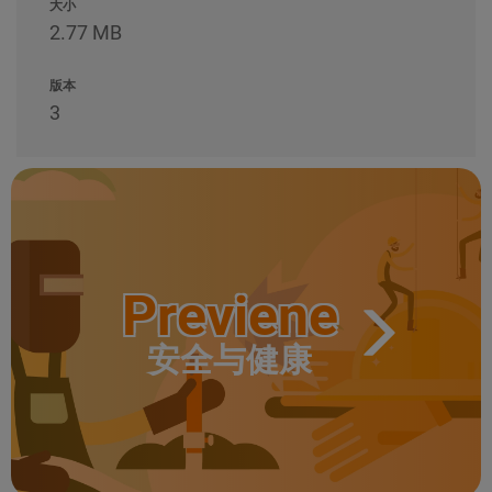
大小
2.77 MB
版本
3
Previene
安全与健康