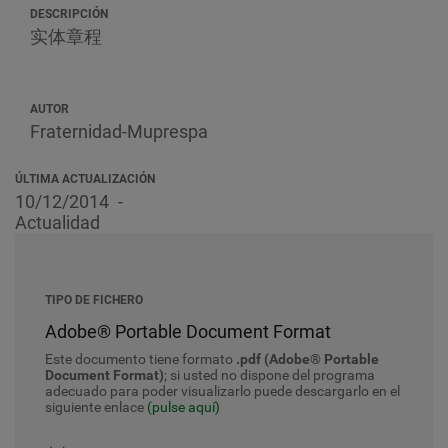
DESCRIPCIÓN
实体章程
AUTOR
Fraternidad-Muprespa
ÚLTIMA ACTUALIZACIÓN
10/12/2014
Actualidad
TIPO DE FICHERO
Adobe® Portable Document Format
Este documento tiene formato
.pdf (Adobe® Portable
Document Format)
; si usted no dispone del programa
adecuado para poder visualizarlo puede descargarlo en el
siguiente enlace
(pulse aquí)