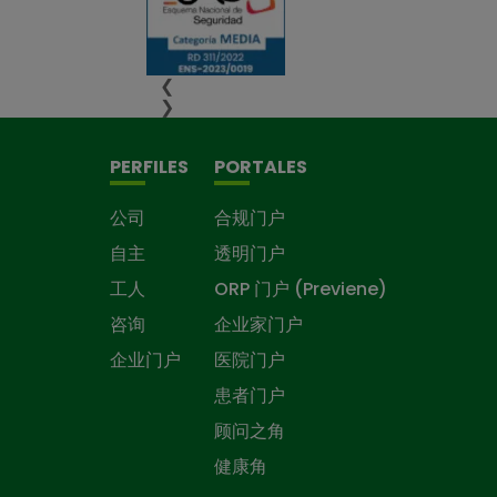
❮
❯
PERFILES
PORTALES
公司
合规门户
自主
透明门户
工人
ORP 门户 (Previene)
咨询
企业家门户
企业门户
医院门户
患者门户
顾问之角
健康角