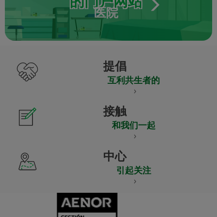
的门户网站
医院
提倡
互利共生者的
接触
和我们一起
中心
引起关注
CERTIFICADO