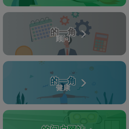
的一角
顾问
的一角
健康