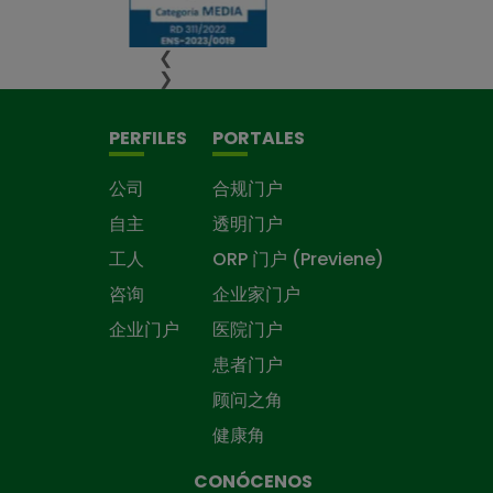
❮
❯
PERFILES
PORTALES
公司
合规门户
自主
透明门户
工人
ORP 门户 (Previene)
咨询
企业家门户
企业门户
医院门户
患者门户
顾问之角
健康角
CONÓCENOS