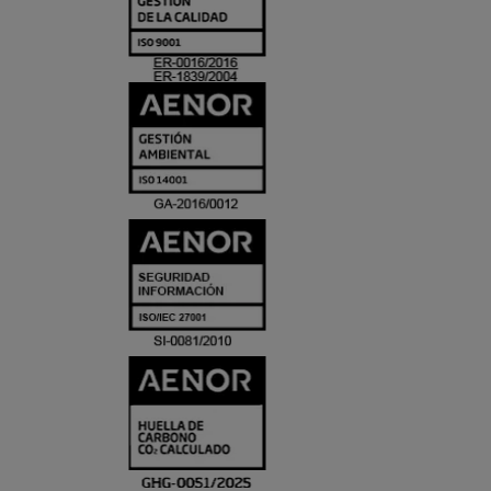
Y
ACREDITACIO