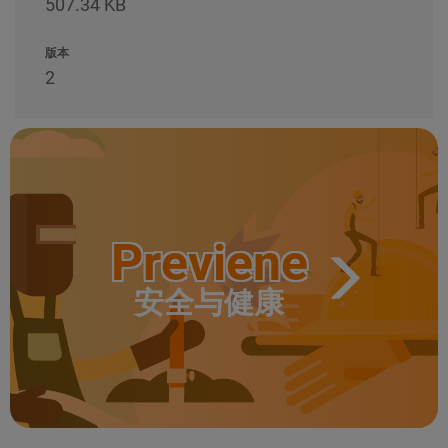
507.34 KB
版本
2
Previene
安全与健康