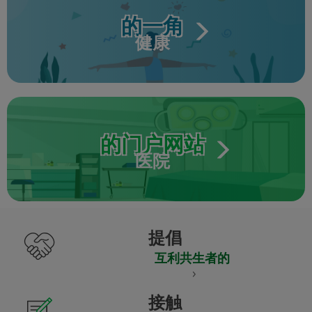
的一角
健康
的门户网站
医院
提倡
互利共生者的
接触