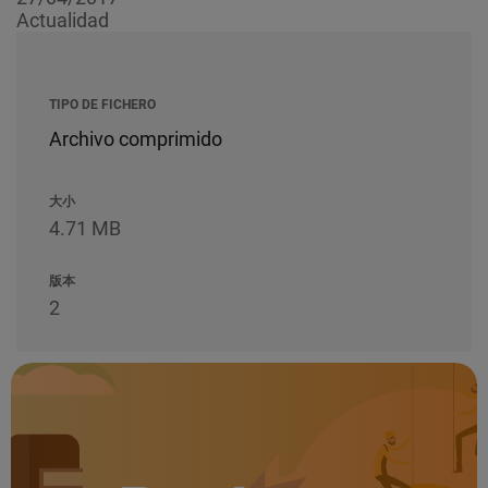
Actualidad
TIPO DE FICHERO
Archivo comprimido
大小
4.71 MB
版本
2