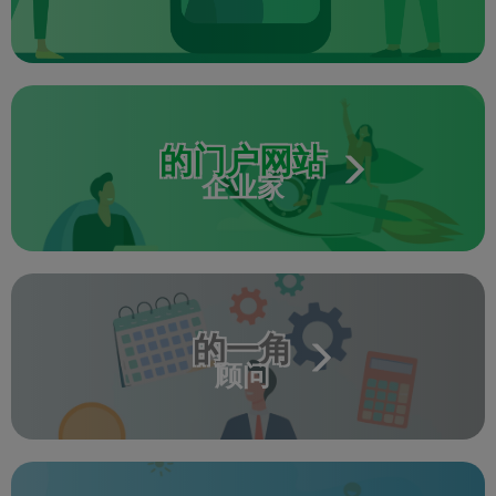
的门户网站
企业家
的一角
顾问