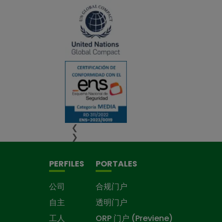
❮
❯
PERFILES
PORTALES
公司
合规门户
自主
透明门户
工人
ORP 门户 (Previene)