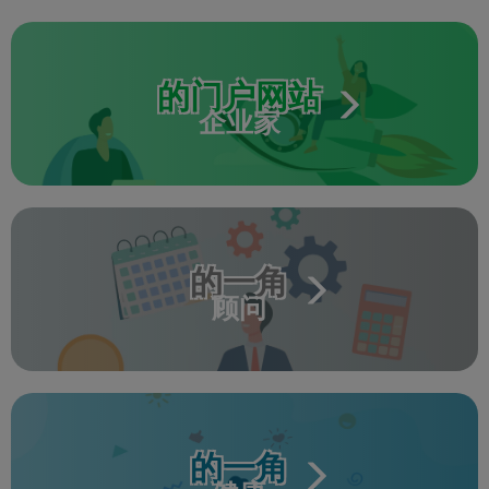
的门户网站
企业家
的一角
顾问
的一角