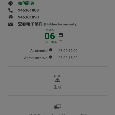
如何到达
946361089
946361090
查看电子邮件
(Hidden for security)
星期四
06
8月
2026
Asistencial
08:00-15:00
Administrativo
08:00-15:00
八月
2026
周
周
周
周
周
周
周
一
二
三
四
五
六
日
生成
1
2
3
4
5
6
7
8
9
10
11
12
13
14
15
16
17
18
19
20
21
22
23