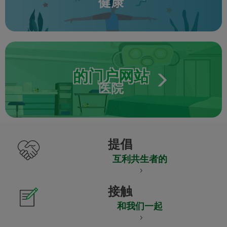
健康
的门户网站
医院
提倡
互利共生者的
接触
和我们一起