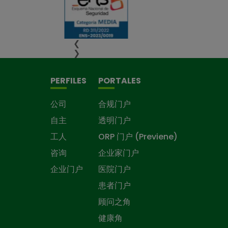
❮
❯
PERFILES
PORTALES
公司
合规门户
自主
透明门户
工人
ORP 门户 (Previene)
咨询
企业家门户
企业门户
医院门户
患者门户
顾问之角
健康角