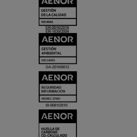
CERTIFICADO
Y
ACREDITACIO