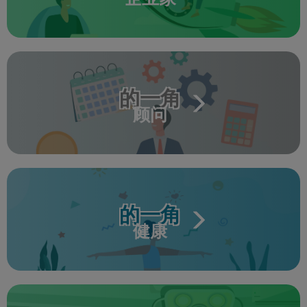
的一角
顾问
的一角
健康