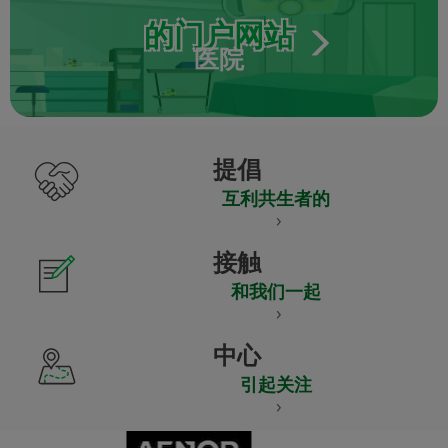
的门户网站
医院
提倡
互利共生者的
接触
和我们一起
中心
引起关注