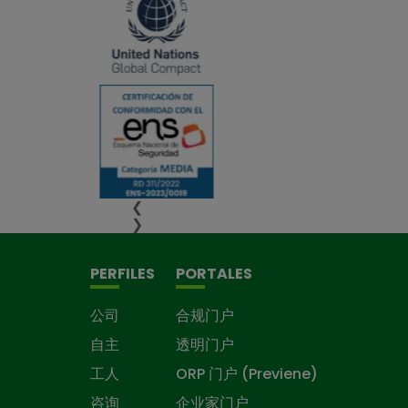
❮
❯
PERFILES
PORTALES
公司
合规门户
自主
透明门户
工人
ORP 门户 (Previene)
咨询
企业家门户