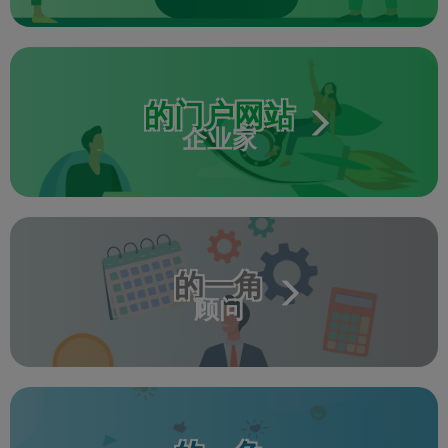
的门户网站
企业家
的一角
顾问