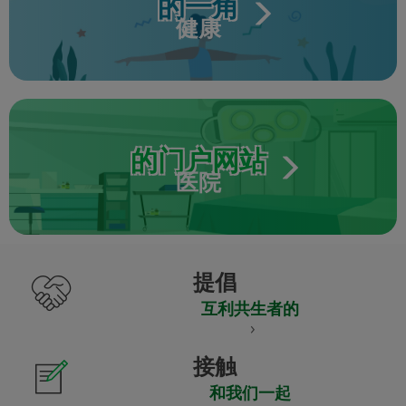
的一角
健康
的门户网站
医院
提倡
互利共生者的
接触
和我们一起