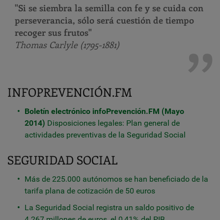
"Si se siembra la semilla con fe y se cuida con
perseverancia, sólo será cuestión de tiempo
recoger sus frutos"
Thomas Carlyle (1795-1881)
INFOPREVENCIÓN.FM
Boletín electrónico infoPrevención.FM (Mayo
2014)
Disposiciones legales: Plan general de
actividades preventivas de la Seguridad Social
SEGURIDAD SOCIAL
Más de 225.000 autónomos se han beneficiado de la
tarifa plana de cotización de 50 euros
La Seguridad Social registra un saldo positivo de
4.267 millones de euros, el 0,41% del PIB