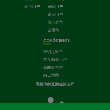
企业门户
医院门户
患者门户
顾问之角
健康角
CONÓCENOS
我们是谁？
在互助会工作
新闻发布室
站点地图
照顾你的互助保险公司
照
顾
您