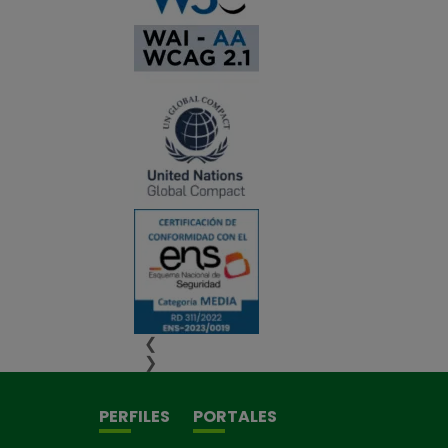
❮
❯
PERFILES
PORTALES