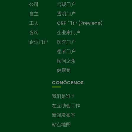
公司
合规门户
自主
透明门户
工人
ORP 门户 (Previene)
咨询
企业家门户
企业门户
医院门户
患者门户
顾问之角
健康角
CONÓCENOS
我们是谁？
在互助会工作
新闻发布室
站点地图