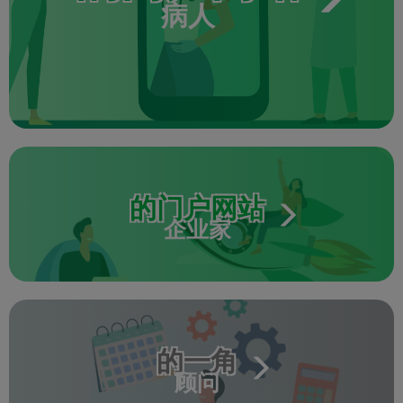
病人
的门户网站
企业家
的一角
顾问