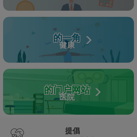
的一角
健康
的门户网站
医院
提倡