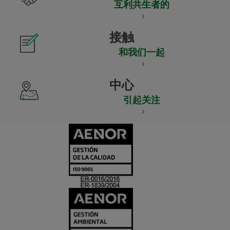
互利共生者的
接触
和我们一起
中心
引起关注
CERTIFICADO
Y
ACREDITACIO